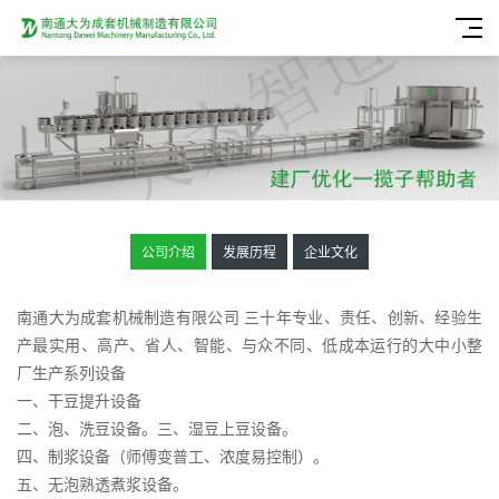
公司介绍
发展历程
企业文化
南通大为成套机械制造有限公司
三十年专业、责任、创新、经验生
产最实用、高产、省人、智能、与众不同、低成本运行的大中小整
厂生产系列设备
一、干豆提升设备
二、泡、洗豆设备。三、湿豆上豆设备。
四、制浆设备（师傅变普工、浓度易控制）。
五、无泡熟透煮浆设备。